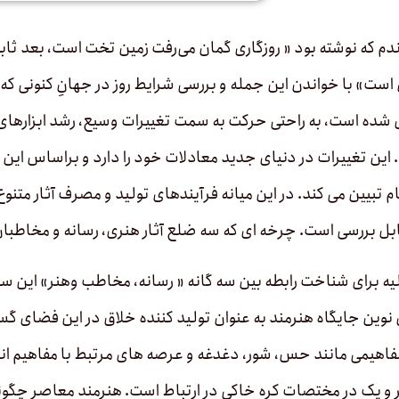
دم که نوشته بود « روزگاری گمان می‌رفت زمین تخت است، بعد ثاب
است» با خواندن این جمله و بررسی شرایط روز در جهانِ کنونی که از
ده است، به راحتی حرکت به سمت تغییرات وسیع، رشد ابزارهای ارت
ین تغییرات در دنیای جدید معادلات خود را دارد و براساس این 
ل بررسی است. چرخه­ ای که سه ضلع آثار هنری، رسانه و مخاطبان را
یه برای شناخت رابطه بین سه­ گانه « رسانه، مخاطب وهنر» این س
 نوین جایگاه هنرمند به عنوان تولید کننده خلاق در این فضای گست
اهیمی مانند حس، شور، دغدغه و عرصه­ های مرتبط با مفاهیم انسا
 و یک در مختصات کره خاکی در ارتباط است. هنرمند معاصر چگونه