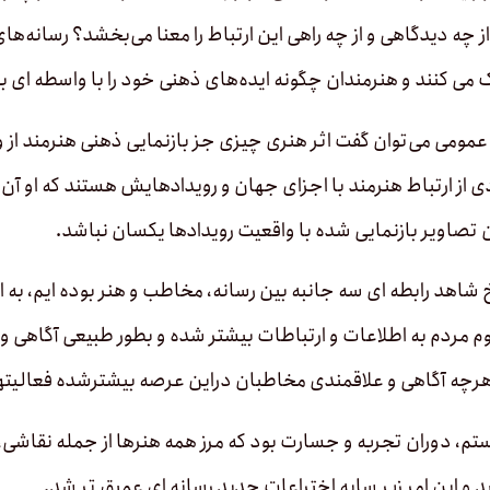
ز چه دیدگاهی و از چه راهی این ارتباط را معنا می‌بخشد؟ رسانه‌های
­ کنند و هنرمندان چگونه ایده‌های ذهنی خود را با واسطه ای به 
مومی می‌توان گفت اثر هنری چیزی جز بازنمایی‌ ذهنی هنرمند از
دی از ارتباط هنرمند با اجزای جهان و رویدادهایش هستند که او آن‌
ن تصاویر بازنمایی شده با واقعیت رویدادها یکسان نباشد.
 شاهد رابطه ­ای سه جانبه بین رسانه، مخاطب و هنر بوده ­ایم، به
مردم به اطلاعات و ارتباطات بیشتر شده و بطور طبیعی آگاهی و د
رچه آگاهی و علاقمندی مخاطبان دراین عرصه بیشترشده فعالیت­های
ستم، دوران تجربه و جسارت بود که مرز همه هنرها از جمله نقاشی، 
 این امر زیر سایه اختراعات جدید رسانه ­ای عمیق ­تر شد.