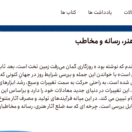
لات
یادداشت ها
کتاب ها
هنر، رسانه و مخاطب
دم که نوشته بود « روزگاری گمان می‌رفت زمین تخت است، بعد ثاب
ست» با خواندن این جمله و بررسی شرایط روز در جهانِ کنونی که از
ده است، به راحتی حرکت به سمت تغییرات وسیع، رشد ابزارهای ار
ین تغییرات در دنیای جدید معادلات خود را دارد و براساس این 
م تبیین می کند. در این میانه فرآیندهای تولید و مصرف آثار متنوع
ل بررسی است. چرخه ای که سه ضلع آثار هنری، رسانه و مخاطبان ر