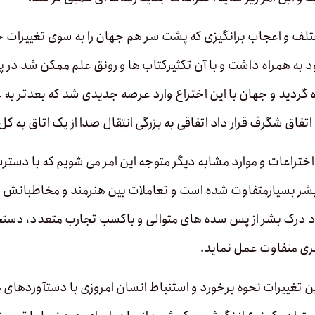
لف و اعجاب برانگیزی که پشت سر هم جهان را به سوی تغییرات ج
ود به همراه داشت و با آن تکثیرکتاب ها و رونق علم ممکن شد در 
ه گردید و جهان با این اختراع وارد عرصه جدیدی شد که بعدتر ب
ک اتفاق شگرف قرار داد اتفاقی به بزرگی انتقال صدا از یک اتاق به ک
 اختراعات و موارد مشابه دیگر متوجه این امر می شویم که با دستر
ر بسیارمتفاوت شده است و تعاملات بین هنرمند و مخاطبانش نیز ت
درک بشر از پس سده های متوالی و باکسب تجارب متعدد، دستخوش ت
ری متفاوت عمل نماید.
تغییرات نحوه برخورد و استنباط انسان امروزی با دست­آوردهای ه