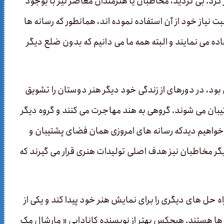
 کرد. بی­ تردید، مخاطبان یا هنرمندان معاصر نیز با بوجود
نیاز خود از آن استفاده نموده ­اند، همانطور که رسانه ­ها
ده می­ نمایند و البته همه ما می دانیم که بدون ضلع دیگر
ود، در دوره­ای از زندگی خود دیگر هنر دوستان را تشویق
تیبان می­ شوند. گروهی به هند مهاجرت می ­کنند و گروه دیگر
 خواهیم دیدکه رسانه ­های امروزی همان فضای پشتیبان و
یگر مخاطبان نیز هدف اصلی تولیدات هنری قرار می ­گیرند که
 حل های دیگری را برای نمایش هنر خود پیدا کند و یکی از
 ها هستند. هیچکس بهتر از نویسنده کانادایی « مارشال مک