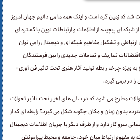
ت شد که زمین گرد است و اینک همه ما می دانیم جهان امروز
 شبکه­ ای پیچیده از اطلاعات و ارتباطات نوین با گستره ­ای
باطی و تشکیل مفاهیم شبکه ­ای و دیجیتال را می ­توان
اقتضائات تعاریف و تعاملات جدیدی را بین فرستندگان
وگیرندگان پیام تبیین می ­کند. در این میانه فرآیندهای تولید و مصرف آثار متنوع به ویژه چرخه رابطه تولید آثار هنری تحت تاثیر فن آوری ­
 در برمی­ گیرد.
والات مطرح می شود که در سال­ های اخیر تحت تاثیر تحولات
رده بدون زمان و مکان چگونه شکل می­ گیرد؟ رابطه ­ای که از
نی سرو کار دارد و از طرف دیگر با جریان اطلاعات دیجیتال
 به مفهوم ارتباط میان خود، جامعه و محیط پیرامونش